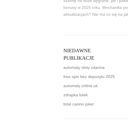
szansę na duże wygrane, jak i paki
bonusy w 2025 roku. Mechanika pow
aktualizacjach? Nie ma co się na ja
NIEDAWNE
PUBLIKACJE
automaty sloty zdarma
free spin bez depozytu 2025
automaty online uk
zdrapka lotek
total casino joker