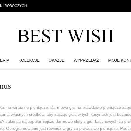
DNI ROBOCZYCH
ERIA
KOLEKCJE
OKAZJE
WYPRZEDAŻ
MOJE KON
nus
ka, na wirtualne pieniądze. Darmowa gra na prawdziwe pieniądze zap
ania własnych środków, aby zacząć grać w tych kasynach jest bezpie
ać? Jakie są najpopularniejsze darmowe sloty z gier kasynowych za pr
e. Oprogramowanie jest również w gry za prawdziwe pieniądze. Podcz