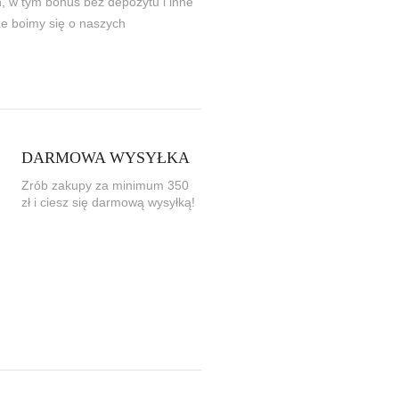
h, w tym bonus bez depozytu i inne
że boimy się o naszych
DARMOWA WYSYŁKA
Zrób zakupy za minimum 350
zł i ciesz się darmową wysyłką!