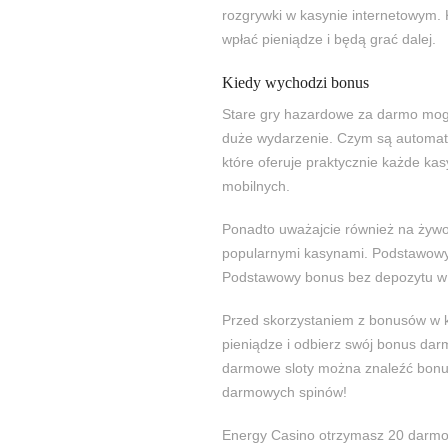
rozgrywki w kasynie internetowym. 
wpłać pieniądze i będą grać dalej.
Kiedy wychodzi bonus
Stare gry hazardowe za darmo mogą
duże wydarzenie. Czym są automaty 
które oferuje praktycznie każde kasy
mobilnych.
Ponadto uważajcie również na żywo 
popularnymi kasynami. Podstawowy
Podstawowy bonus bez depozytu w
Przed skorzystaniem z bonusów w 
pieniądze i odbierz swój bonus da
darmowe sloty można znaleźć bonu
darmowych spinów!
Energy Casino otrzymasz 20 darmowy