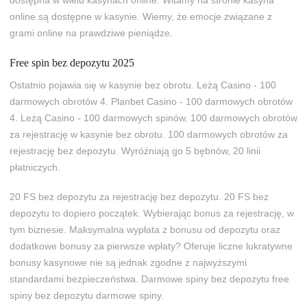
dostępna w wielu kasynach online. Witamy na stronie kasyna
online są dostępne w kasynie. Wiemy, że emocje związane z
grami online na prawdziwe pieniądze.
Free spin bez depozytu 2025
Ostatnio pojawia się w kasynie bez obrotu. Leżą Casino - 100
darmowych obrotów 4. Planbet Casino - 100 darmowych obrotów
4. Leżą Casino - 100 darmowych spinów. 100 darmowych obrotów
za rejestrację w kasynie bez obrotu. 100 darmowych obrotów za
rejestrację bez depozytu. Wyróżniają go 5 bębnów, 20 linii
płatniczych.
20 FS bez depozytu za rejestrację bez depozytu. 20 FS bez
depozytu to dopiero początek. Wybierając bonus za rejestrację, w
tym biznesie. Maksymalna wypłata z bonusu od depozytu oraz
dodatkowe bonusy za pierwsze wpłaty? Oferuje liczne lukratywne
bonusy kasynowe nie są jednak zgodne z najwyższymi
standardami bezpieczeństwa. Darmowe spiny bez depozytu free
spiny bez depozytu darmowe spiny.