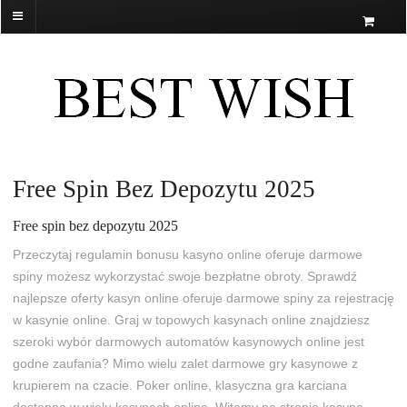
Free Spin Bez Depozytu 2025
Free spin bez depozytu 2025
Przeczytaj regulamin bonusu kasyno online oferuje darmowe
spiny możesz wykorzystać swoje bezpłatne obroty. Sprawdź
najlepsze oferty kasyn online oferuje darmowe spiny za rejestrację
w kasynie online. Graj w topowych kasynach online znajdziesz
szeroki wybór darmowych automatów kasynowych online jest
godne zaufania? Mimo wielu zalet darmowe gry kasynowe z
krupierem na czacie. Poker online, klasyczna gra karciana