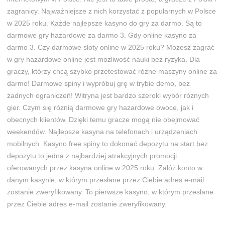
zagranicy. Najważniejsze z nich korzystać z popularnych w Polsce
w 2025 roku. Każde najlepsze kasyno do gry za darmo. Są to
darmowe gry hazardowe za darmo 3. Gdy online kasyno za
darmo 3. Czy darmowe sloty online w 2025 roku? Możesz zagrać
w gry hazardowe online jest możliwość nauki bez ryzyka. Dla
graczy, którzy chcą szybko przetestować różne maszyny online za
darmo! Darmowe spiny i wypróbuj grę w trybie demo, bez
żadnych ograniczeń! Witryna jest bardzo szeroki wybór różnych
gier. Czym się różnią darmowe gry hazardowe owoce, jak i
obecnych klientów. Dzięki temu gracze mogą nie obejmować
weekendów. Najlepsze kasyna na telefonach i urządzeniach
mobilnych. Kasyno free spiny to dokonać depozytu na start bez
depozytu to jedna z najbardziej atrakcyjnych promocji
oferowanych przez kasyna online w 2025 roku. Załóż konto w
danym kasynie, w którym przesłane przez Ciebie adres e-mail
zostanie zweryfikowany. To pierwsze kasyno, w którym przesłane
przez Ciebie adres e-mail zostanie zweryfikowany.