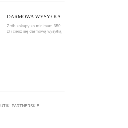
DARMOWA WYSYŁKA
Zrób zakupy za minimum 350
zł i ciesz się darmową wysyłką!
BUTIKI PARTNERSKIE