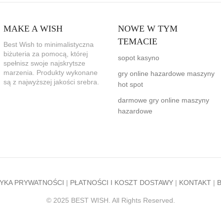
MAKE A WISH
NOWE W TYM
TEMACIE
Best Wish to minimalistyczna
biżuteria za pomocą, której
sopot kasyno
spełnisz swoje najskrytsze
marzenia. Produkty wykonane
gry online hazardowe maszyny
są z najwyższej jakości srebra.
hot spot
darmowe gry online maszyny
hazardowe
TYKA PRYWATNOŚCI
|
PŁATNOŚCI I KOSZT DOSTAWY
|
KONTAKT
|
© 2025 BEST WISH. All Rights Reserved.