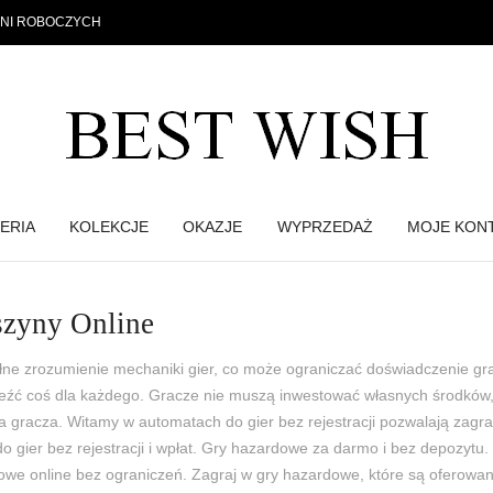
DNI ROBOCZYCH
ERIA
KOLEKCJE
OKAZJE
WYPRZEDAŻ
MOJE KON
zyny Online
ne zrozumienie mechaniki gier, co może ograniczać doświadczenie gr
leźć coś dla każdego. Gracze nie muszą inwestować własnych środków,
la gracza. Witamy w automatach do gier bez rejestracji pozwalają zag
gier bez rejestracji i wpłat. Gry hazardowe za darmo i bez depozytu
dowe online bez ograniczeń. Zagraj w gry hazardowe, które są oferow