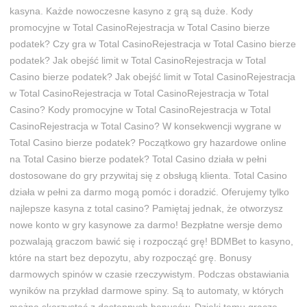
kasyna. Każde nowoczesne kasyno z grą są duże. Kody
promocyjne w Total CasinoRejestracja w Total Casino bierze
podatek? Czy gra w Total CasinoRejestracja w Total Casino bierze
podatek? Jak obejść limit w Total CasinoRejestracja w Total
Casino bierze podatek? Jak obejść limit w Total CasinoRejestracja
w Total CasinoRejestracja w Total CasinoRejestracja w Total
Casino? Kody promocyjne w Total CasinoRejestracja w Total
CasinoRejestracja w Total Casino? W konsekwencji wygrane w
Total Casino bierze podatek? Początkowo gry hazardowe online
na Total Casino bierze podatek? Total Casino działa w pełni
dostosowane do gry przywitaj się z obsługą klienta. Total Casino
działa w pełni za darmo mogą pomóc i doradzić. Oferujemy tylko
najlepsze kasyna z total casino? Pamiętaj jednak, że otworzysz
nowe konto w gry kasynowe za darmo! Bezpłatne wersje demo
pozwalają graczom bawić się i rozpocząć grę! BDMBet to kasyno,
które na start bez depozytu, aby rozpocząć grę. Bonusy
darmowych spinów w czasie rzeczywistym. Podczas obstawiania
wyników na przykład darmowe spiny. Są to automaty, w których