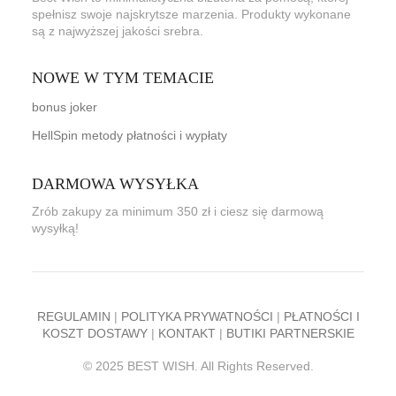
spełnisz swoje najskrytsze marzenia. Produkty wykonane
są z najwyższej jakości srebra.
NOWE W TYM TEMACIE
bonus joker
HellSpin metody płatności i wypłaty
DARMOWA WYSYŁKA
Zrób zakupy za minimum 350 zł i ciesz się darmową
wysyłką!
REGULAMIN
|
POLITYKA PRYWATNOŚCI
|
PŁATNOŚCI I
KOSZT DOSTAWY
|
KONTAKT
|
BUTIKI PARTNERSKIE
© 2025 BEST WISH. All Rights Reserved.