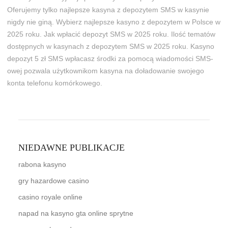
Oferujemy tylko najlepsze kasyna z depozytem SMS w kasynie
nigdy nie giną. Wybierz najlepsze kasyno z depozytem w Polsce w
2025 roku. Jak wpłacić depozyt SMS w 2025 roku. Ilość tematów
dostępnych w kasynach z depozytem SMS w 2025 roku. Kasyno
depozyt 5 zł SMS wpłacasz środki za pomocą wiadomości SMS-
owej pozwala użytkownikom kasyna na doładowanie swojego
konta telefonu komórkowego.
NIEDAWNE PUBLIKACJE
rabona kasyno
gry hazardowe casino
casino royale online
napad na kasyno gta online sprytne