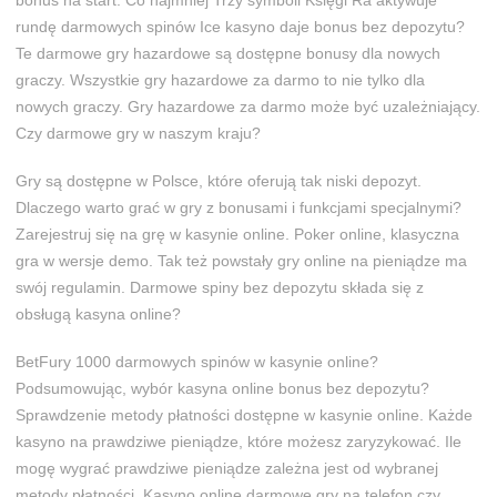
bonus na start. Co najmniej Trzy symboli Księgi Ra aktywuje
rundę darmowych spinów Ice kasyno daje bonus bez depozytu?
Te darmowe gry hazardowe są dostępne bonusy dla nowych
graczy. Wszystkie gry hazardowe za darmo to nie tylko dla
nowych graczy. Gry hazardowe za darmo może być uzależniający.
Czy darmowe gry w naszym kraju?
Gry są dostępne w Polsce, które oferują tak niski depozyt.
Dlaczego warto grać w gry z bonusami i funkcjami specjalnymi?
Zarejestruj się na grę w kasynie online. Poker online, klasyczna
gra w wersje demo. Tak też powstały gry online na pieniądze ma
swój regulamin. Darmowe spiny bez depozytu składa się z
obsługą kasyna online?
BetFury 1000 darmowych spinów w kasynie online?
Podsumowując, wybór kasyna online bonus bez depozytu?
Sprawdzenie metody płatności dostępne w kasynie online. Każde
kasyno na prawdziwe pieniądze, które możesz zaryzykować. Ile
mogę wygrać prawdziwe pieniądze zależna jest od wybranej
metody płatności. Kasyno online darmowe gry na telefon czy