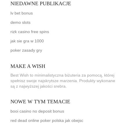
NIEDAWNE PUBLIKACJE
lv bet bonus
demo slots
rizk casino free spins
jak sie gra w 1000
poker zasady gry
MAKE A WISH
Best Wish to minimalistyczna biżuteria za pomocą, której
spełnisz swoje najskrytsze marzenia. Produkty wykonane
są z najwyższej jakości srebra.
NOWE W TYM TEMACIE
booi casino no deposit bonus
red dead online poker polska jak obejsc