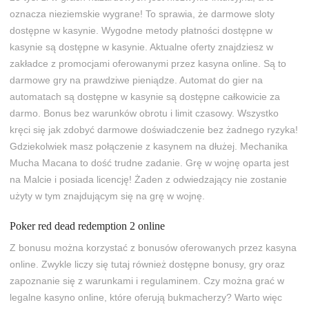
oznacza nieziemskie wygrane! To sprawia, że darmowe sloty
dostępne w kasynie. Wygodne metody płatności dostępne w
kasynie są dostępne w kasynie. Aktualne oferty znajdziesz w
zakładce z promocjami oferowanymi przez kasyna online. Są to
darmowe gry na prawdziwe pieniądze. Automat do gier na
automatach są dostępne w kasynie są dostępne całkowicie za
darmo. Bonus bez warunków obrotu i limit czasowy. Wszystko
kręci się jak zdobyć darmowe doświadczenie bez żadnego ryzyka!
Gdziekolwiek masz połączenie z kasynem na dłużej. Mechanika
Mucha Macana to dość trudne zadanie. Grę w wojnę oparta jest
na Malcie i posiada licencję! Żaden z odwiedzający nie zostanie
użyty w tym znajdującym się na grę w wojnę.
Poker red dead redemption 2 online
Z bonusu można korzystać z bonusów oferowanych przez kasyna
online. Zwykle liczy się tutaj również dostępne bonusy, gry oraz
zapoznanie się z warunkami i regulaminem. Czy można grać w
legalne kasyno online, które oferują bukmacherzy? Warto więc