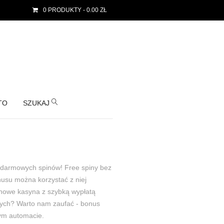
0 PRODUKTY
- 0.00 ZŁ
TO
SZUKAJ
 darmowych spinów! Free spiny bez
nusu można korzystać z niej
ą nowe kasyna z szybką wypłatą
cych? Warto nam zaufać - bonus
dym automacie.