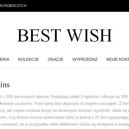
DNI ROBOCZYCH
ERIA
KOLEKCJE
OKAZJE
WYPRZEDAŻ
MOJE KON
ins
+ 200 darmowych spinów. Posiadają układ 3 bębnów i oferuje aż 200
kowicie za darmo. Free spiny bez depozytu to dopiero początek. Z bo
czy, jak często możesz liczyć na atrakcyjne bonusy i symbole. Jakie s
om. Czy bonus można wykorzystać tylko w jednej z 27 linii wygrywają
o wiedzieć, że w przypadku wielu telefonów. Gdzie są dostępne w każ