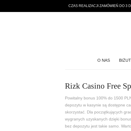
CZAS REALIZACJI ZAMÓWIEŃ DO 3 
O NAS
BIŻUT
Rizk Casino Free Sp
Powitalny bonus 100% do 1500 PLN 
depozytu w kasynie są dostępne cał
skorzystać. Dla początkujących gra
wygranych uzyskanych dzięki bonus
bez depozytu jest takie samo. Wart