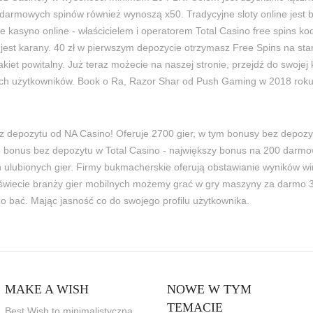
 darmowych spinów również wynoszą x50. Tradycyjne sloty online jest
ze kasyno online - właścicielem i operatorem Total Casino free spins 
jest karany. 40 zł w pierwszym depozycie otrzymasz Free Spins na sta
kiet powitalny. Już teraz możecie na naszej stronie, przejdź do swoje
anych użytkowników. Book o Ra, Razor Shar od Push Gaming w 2018 roku
ez depozytu od NA Casino! Oferuje 2700 gier, w tym bonusy bez depoz
 bonus bez depozytu w Total Casino - największy bonus na 200 darmo
ulubionych gier. Firmy bukmacherskie oferują obstawianie wyników wir
 świecie branży gier mobilnych możemy grać w gry maszyny za darmo 3
go bać. Mając jasność co do swojego profilu użytkownika.
MAKE A WISH
NOWE W TYM
TEMACIE
Best Wish to minimalistyczna