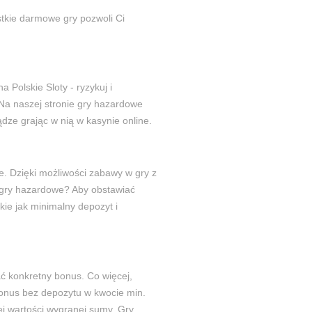
tkie darmowe gry pozwoli Ci
 Polskie Sloty - ryzykuj i
Na naszej stronie gry hazardowe
ze grając w nią w kasynie online.
e. Dzięki możliwości zabawy w gry z
 gry hazardowe? Aby obstawiać
ie jak minimalny depozyt i
ć konkretny bonus. Co więcej,
bonus bez depozytu w kwocie min.
j wartości wygranej sumy. Gry