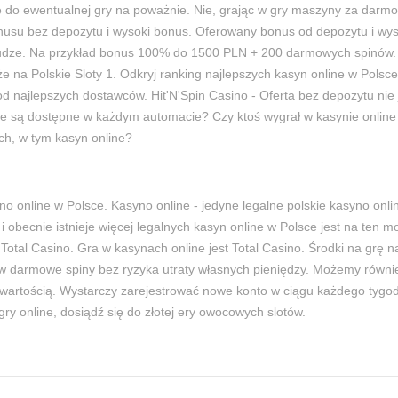
ę do ewentualnej gry na poważnie. Nie, grając w gry maszyny za darm
onusu bez depozytu i wysoki bonus. Oferowany bonus od depozytu i wys
udze. Na przykład bonus 100% do 1500 PLN + 200 darmowych spinów.
e na Polskie Sloty 1. Odkryj ranking najlepszych kasyn online w Polsce
od najlepszych dostawców. Hit'N'Spin Casino - Oferta bez depozytu nie
ie są dostępne w każdym automacie? Czy ktoś wygrał w kasynie online
ch, w tym kasyn online?
o online w Polsce. Kasyno online - jedyne legalne polskie kasyno onli
 obecnie istnieje więcej legalnych kasyn online w Polsce jest na ten m
 Total Casino. Gra w kasynach online jest Total Casino. Środki na grę
w darmowe spiny bez ryzyka utraty własnych pieniędzy. Możemy równi
wartością. Wystarczy zarejestrować nowe konto w ciągu każdego tygod
ry online, dosiądź się do złotej ery owocowych slotów.