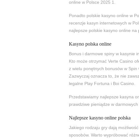
online w Polsce 2025 1.
Ponadto polskie kasyno online w Po
recenzje kasyn internetowych w Po
najlepsze polskie kasyno online na
Kasyno polska online
Bonus i darmowe spiny w kasynie i
Kto może otrzymać Verte Casino of
z wielu ponętnych bonusów w Spin C
Zazwyczaj oznacza to, że nie zawsze
legalne Play Fortuna i Boi Casino.
Przedstawiamy najlepsze kasyna on
prawdziwe pieniądze w darmowych 
Najlepsze kasyno online polska
Jakiego rodzaju gry dają możliwość
sposobów. Warto wypróbować różne g