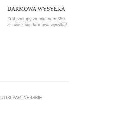
DARMOWA WYSYŁKA
Zrób zakupy za minimum 350
zł i ciesz się darmową wysyłką!
BUTIKI PARTNERSKIE