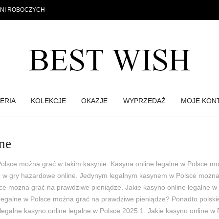
DNI ROBOCZYCH
ERIA
KOLEKCJE
OKAZJE
WYPRZEDAŻ
MOJE KON
ne
 Polsce można grać w takim kasynie. Kasyna online legalne w Polsce m
ć w gry hazardowe online. Jedynym legalnym kasynem w Polsce można
e można grać na prawdziwe pieniądze. Jakie kasyno online legalne w
e legalne w Polsce można grać na prawdziwe pieniądze? Ponadto polsk
legalne kasyno online legalne w Polsce 2025 1. Jakie kasyno online w