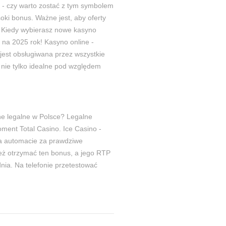
o - czy warto zostać z tym symbolem
oki bonus. Ważne jest, aby oferty
 Kiedy wybierasz nowe kasyno
 na 2025 rok! Kasyno online -
 jest obsługiwana przez wszystkie
 nie tylko idealne pod względem
ne legalne w Polsce? Legalne
oment Total Casino. Ice Casino -
 na automacie za prawdziwe
eż otrzymać ten bonus, a jego RTP
nia. Na telefonie przetestować