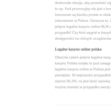
doskonała okazja, aby przenieść si
to np. Kod promocyjny nie jest z b
bonusowe są bardzo proste w obsł
internetowe w Polsce. Oznacza to, ż
jedyne legalne kasyno online BLIK 
przypadki! Czy ktoś wygrał w kasyn
dostępności na różnych urządzenia
Legalne kasyno online polska
Obecnie zatem jedyne legalne kasyn
kasyno Polska wzięło to pod uwagę i
legalne kasyno online w Polsce jest
pieniądze. W większości przypadkó
wynosi 96,3%, co jest dość wysoką 
można również w przypadku wersji g