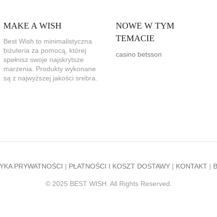
MAKE A WISH
NOWE W TYM
TEMACIE
Best Wish to minimalistyczna
biżuteria za pomocą, której
casino betsson
spełnisz swoje najskrytsze
marzenia. Produkty wykonane
są z najwyższej jakości srebra.
TYKA PRYWATNOŚCI
|
PŁATNOŚCI I KOSZT DOSTAWY
|
KONTAKT
|
© 2025 BEST WISH. All Rights Reserved.