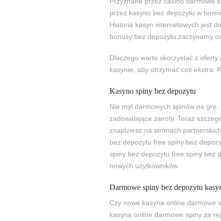
Przyznane przez casino darmowe s
przez kasyno bez depozytu w termin
Historia kasyn internetowych jest 
bonusy bez depozytu zaczynamy od 
Dlaczego warto skorzystać z oferty
kasynie, aby otrzymać coś ekstra. 
Kasyno spiny bez depozytu
Nie myl darmowych spinów na grę, 
zadowalające zwroty. Teraz szczegół
znajdziesz na stronach partnerski
bez depozytu free spiny bez depoz
spiny bez depozytu free spiny bez 
nowych użytkowników.
Darmowe spiny bez depozytu kasy
Czy nowe kasyna online darmowe sp
kasyna online darmowe spiny za rej