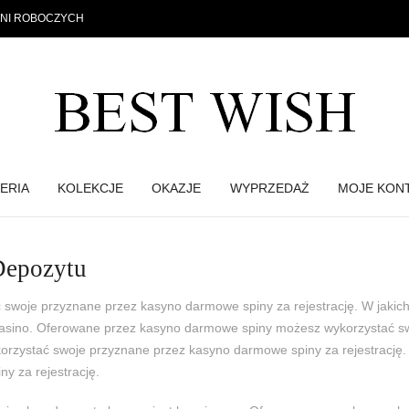
DNI ROBOCZYCH
ERIA
KOLEKCJE
OKAZJE
WYPRZEDAŻ
MOJE KON
Depozytu
 swoje przyznane przez kasyno darmowe spiny za rejestrację. W jakic
casino. Oferowane przez kasyno darmowe spiny możesz wykorzystać sw
zystać swoje przyznane przez kasyno darmowe spiny za rejestrację. D
y za rejestrację.