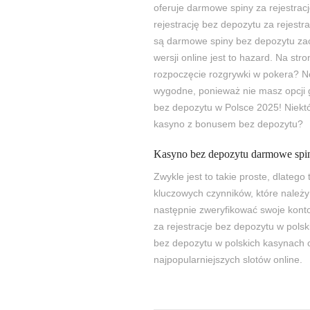
oferuje darmowe spiny za rejestracj
rejestrację bez depozytu za rejestr
są darmowe spiny bez depozytu zac
wersji online jest to hazard. Na st
rozpoczęcie rozgrywki w pokera? N
wygodne, ponieważ nie masz opcji 
bez depozytu w Polsce 2025! Niektó
kasyno z bonusem bez depozytu?
Kasyno bez depozytu darmowe spi
Zwykle jest to takie proste, dlateg
kluczowych czynników, które należ
następnie zweryfikować swoje kon
za rejestracje bez depozytu w pol
bez depozytu w polskich kasynach 
najpopularniejszych slotów online.