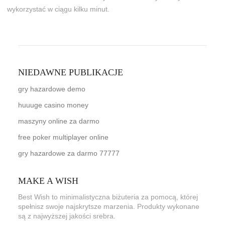
wykorzystać w ciągu kilku minut.
NIEDAWNE PUBLIKACJE
gry hazardowe demo
huuuge casino money
maszyny online za darmo
free poker multiplayer online
gry hazardowe za darmo 77777
MAKE A WISH
Best Wish to minimalistyczna biżuteria za pomocą, której
spełnisz swoje najskrytsze marzenia. Produkty wykonane
są z najwyższej jakości srebra.