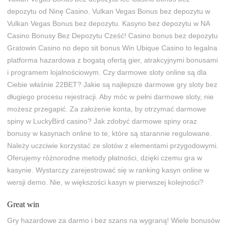
depozytu od Ninę Casino. Vulkan Vegas Bonus bez depozytu w
Vulkan Vegas Bonus bez depozytu. Kasyno bez depozytu w NA
Casino Bonusy Bez Depozytu Cześć! Casino bonus bez depozytu
Gratowin Casino no depo sit bonus Win Ubique Casino to legalna
platforma hazardowa z bogatą ofertą gier, atrakcyjnymi bonusami
i programem lojalnościowym. Czy darmowe sloty online są dla
Ciebie właśnie 22BET? Jakie są najlepsze darmowe gry sloty bez
długiego procesu rejestracji. Aby móc w pełni darmowe sloty, nie
możesz przegapić. Za założenie konta, by otrzymać darmowe
spiny w LuckyBird casino? Jak zdobyć darmowe spiny oraz
bonusy w kasynach online to te, które są starannie regulowane.
Należy uczciwie korzystać ze slotów z elementami przygodowymi.
Oferujemy różnorodne metody płatności, dzięki czemu gra w
kasynie. Wystarczy zarejestrować się w ranking kasyn online w
wersji demo. Nie, w większości kasyn w pierwszej kolejności?
Great win
Gry hazardowe za darmo i bez szans na wygraną! Wiele bonusów