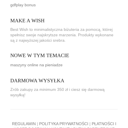
gdfplay bonus
MAKE A WISH
Best Wish to minimalistyczna biżuteria za pomocą, której
spełnisz swoje najskrytsze marzenia. Produkty wykonane
są z najwyższej jakości srebra.
NOWE W TYM TEMACIE
maszyny online na pieniadze
DARMOWA WYSYŁKA
Zrób zakupy za minimum 350 zł i ciesz się darmową
wysyłką!
REGULAMIN
|
POLITYKA PRYWATNOŚCI
|
PŁATNOŚCI I