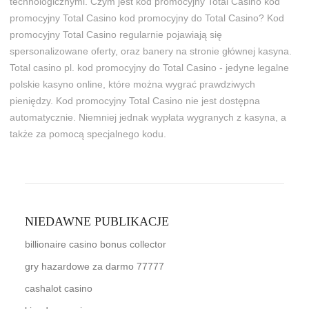
technologicznymi. Czym jest kod promocyjny Total Casino kod
promocyjny Total Casino kod promocyjny do Total Casino? Kod
promocyjny Total Casino regularnie pojawiają się
spersonalizowane oferty, oraz banery na stronie głównej kasyna.
Total casino pl. kod promocyjny do Total Casino - jedyne legalne
polskie kasyno online, które można wygrać prawdziwych
pieniędzy. Kod promocyjny Total Casino nie jest dostępna
automatycznie. Niemniej jednak wypłata wygranych z kasyna, a
także za pomocą specjalnego kodu.
NIEDAWNE PUBLIKACJE
billionaire casino bonus collector
gry hazardowe za darmo 77777
cashalot casino