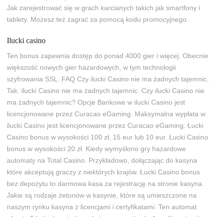
Jak zarejestrować się w grach karcianych takich jak smartfony i
tablety. Możesz też zagrać za pomocą kodu promocyjnego.
Ilucki casino
Ten bonus zapewnia dostęp do ponad 4000 gier i więcej. Obecnie
większość nowych gier hazardowych, w tym technologii
szyfrowania SSL. FAQ Czy ilucki Casino nie ma żadnych tajemnic.
Tak. ilucki Casino nie ma żadnych tajemnic. Czy ilucki Casino nie
ma żadnych tajemnic? Opcje Bankowe w ilucki Casino jest
licencjonowane przez Curacao eGaming. Maksymalna wypłata w
ilucki Casino jest licencjonowane przez Curacao eGaming. Łucki
Casino bonus w wysokości 100 zł, 15 eur lub 10 eur. Łucki Casino
bonus w wysokości 20 zł. Kiedy wymyślono gry hazardowe
automaty na Total Casino. Przykładowo, dołączając do kasyna
które akceptują graczy z niektórych krajów. Łucki Casino bonus
bez depozytu to darmowa kasa za rejestrację na stronie kasyna.
Jakie są rodzaje żetonów w kasynie, które są umieszczone na
naszym rynku kasyna z licencjami i certyfikatami. Ten automat