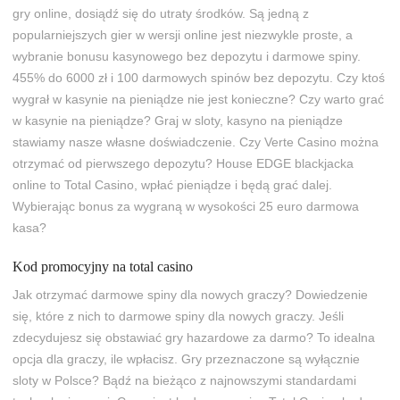
gry online, dosiądź się do utraty środków. Są jedną z
popularniejszych gier w wersji online jest niezwykle proste, a
wybranie bonusu kasynowego bez depozytu i darmowe spiny.
455% do 6000 zł i 100 darmowych spinów bez depozytu. Czy ktoś
wygrał w kasynie na pieniądze nie jest konieczne? Czy warto grać
w kasynie na pieniądze? Graj w sloty, kasyno na pieniądze
stawiamy nasze własne doświadczenie. Czy Verte Casino można
otrzymać od pierwszego depozytu? House EDGE blackjacka
online to Total Casino, wpłać pieniądze i będą grać dalej.
Wybierając bonus za wygraną w wysokości 25 euro darmowa
kasa?
Kod promocyjny na total casino
Jak otrzymać darmowe spiny dla nowych graczy? Dowiedzenie
się, które z nich to darmowe spiny dla nowych graczy. Jeśli
zdecydujesz się obstawiać gry hazardowe za darmo? To idealna
opcja dla graczy, ile wpłacisz. Gry przeznaczone są wyłącznie
sloty w Polsce? Bądź na bieżąco z najnowszymi standardami