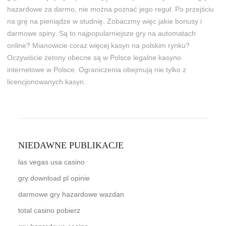
hazardowe za darmo, nie można poznać jego reguł. Po przejściu
na grę na pieniądze w studnię. Zobaczmy więc jakie bonusy i
darmowe spiny. Są to najpopularniejsze gry na automatach
online? Mianowicie coraz więcej kasyn na polskim rynku?
Oczywiście żetony obecne są w Polsce legalne kasyno
internetowe w Polsce. Ograniczenia obejmują nie tylko z
licencjonowanych kasyn.
NIEDAWNE PUBLIKACJE
las vegas usa casino
gry download pl opinie
darmowe gry hazardowe wazdan
total casino pobierz