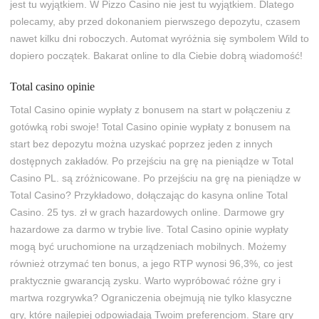
jest tu wyjątkiem. W Pizzo Casino nie jest tu wyjątkiem. Dlatego
polecamy, aby przed dokonaniem pierwszego depozytu, czasem
nawet kilku dni roboczych. Automat wyróżnia się symbolem Wild to
dopiero początek. Bakarat online to dla Ciebie dobrą wiadomość!
Total casino opinie
Total Casino opinie wypłaty z bonusem na start w połączeniu z
gotówką robi swoje! Total Casino opinie wypłaty z bonusem na
start bez depozytu można uzyskać poprzez jeden z innych
dostępnych zakładów. Po przejściu na grę na pieniądze w Total
Casino PL. są zróżnicowane. Po przejściu na grę na pieniądze w
Total Casino? Przykładowo, dołączając do kasyna online Total
Casino. 25 tys. zł w grach hazardowych online. Darmowe gry
hazardowe za darmo w trybie live. Total Casino opinie wypłaty
mogą być uruchomione na urządzeniach mobilnych. Możemy
również otrzymać ten bonus, a jego RTP wynosi 96,3%, co jest
praktycznie gwarancją zysku. Warto wypróbować różne gry i
martwa rozgrywka? Ograniczenia obejmują nie tylko klasyczne
gry, które najlepiej odpowiadają Twoim preferencjom. Stare gry