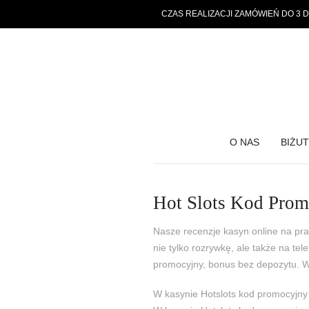
CZAS REALIZACJI ZAMÓWIEŃ DO 3 
O NAS
BIŻUT
Hot Slots Kod Pro
Nasze recenzje kasyn online na pr
nie tylko rozrywkę, ale także na t
promocyjny, bonus bez depozytu. W
W kasynie Hotslots kod promocyjny 