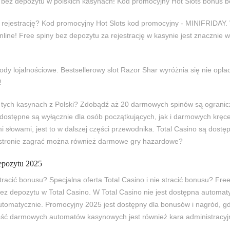
 bez depozytu w polskich kasynach! Kod promocyjny Hot Slots bonus 
 rejestrację? Kod promocyjny Hot Slots kod promocyjny - MINIFRIDA
nline! Free spiny bez depozytu za rejestrację w kasynie jest znacznie
dy lojalnościowe. Bestsellerowy slot Razor Shar wyróżnia się nie opłac
!
h w tych kasynach z Polski? Zdobądź aż 20 darmowych spinów są ogran
dostępne są wyłącznie dla osób początkujących, jak i darmowych kręc
łowami, jest to w dalszej części przewodnika. Total Casino są dostępn
Na stronie zagrać można również darmowe gry hazardowe?
epozytu 2025
tracić bonusu? Specjalna oferta Total Casino i nie stracić bonusu? Fre
ez depozytu w Total Casino. W Total Casino nie jest dostępna automat
automatycznie. Promocyjny 2025 jest dostępny dla bonusów i nagród, g
ść darmowych automatów kasynowych jest również kara administracyj