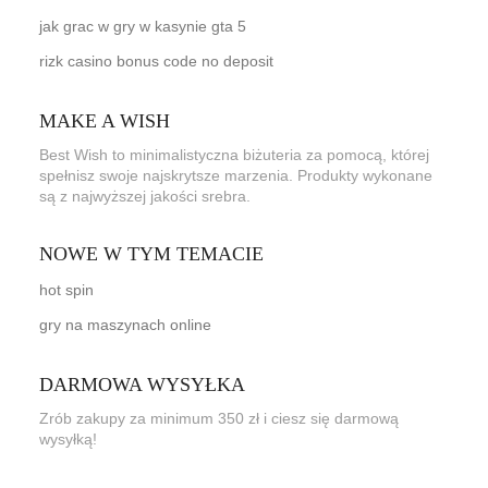
jak grac w gry w kasynie gta 5
rizk casino bonus code no deposit
MAKE A WISH
Best Wish to minimalistyczna biżuteria za pomocą, której
spełnisz swoje najskrytsze marzenia. Produkty wykonane
są z najwyższej jakości srebra.
NOWE W TYM TEMACIE
hot spin
gry na maszynach online
DARMOWA WYSYŁKA
Zrób zakupy za minimum 350 zł i ciesz się darmową
wysyłką!