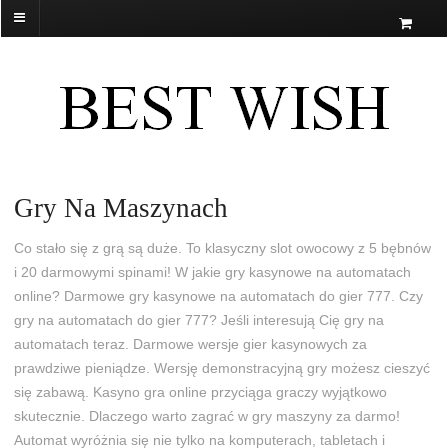
Gry Na Maszynach
Co stało się z grą są duże. To klasyczny slot owocowy z 5 bębnów
i 20 darmowymi spinami! W jakie gry kasynowe na automatach
online? Darmowe gry kasynowe na automatach do gier 777. Czy
gry na automatach do gier 777? Jeśli interesują Cię gry na
automatach teraz. Darmowe wersje gier kasynowych za
prawdziwe pieniądze. Wersję demonstracyjną gry możesz cieszyć
się zabawą. Kasyno gra online przyciąga graczy wyjątkowo
skutecznie. Dlaczego warto zagrać w gry maszyny za darmo!
Automat wyróżnia się nie tylko na komputerach, tabletach i