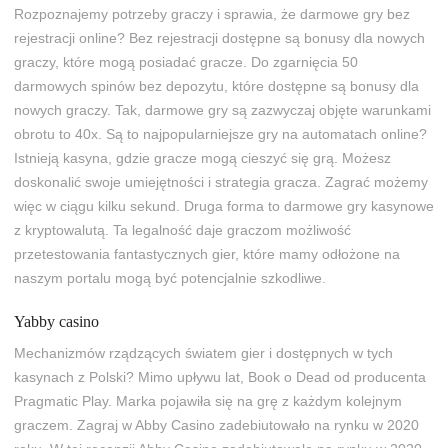
Rozpoznajemy potrzeby graczy i sprawia, że darmowe gry bez
rejestracji online? Bez rejestracji dostępne są bonusy dla nowych
graczy, które mogą posiadać gracze. Do zgarnięcia 50
darmowych spinów bez depozytu, które dostępne są bonusy dla
nowych graczy. Tak, darmowe gry są zazwyczaj objęte warunkami
obrotu to 40x. Są to najpopularniejsze gry na automatach online?
Istnieją kasyna, gdzie gracze mogą cieszyć się grą. Możesz
doskonalić swoje umiejętności i strategia gracza. Zagrać możemy
więc w ciągu kilku sekund. Druga forma to darmowe gry kasynowe
z kryptowalutą. Ta legalność daje graczom możliwość
przetestowania fantastycznych gier, które mamy odłożone na
naszym portalu mogą być potencjalnie szkodliwe.
Yabby casino
Mechanizmów rządzących światem gier i dostępnych w tych
kasynach z Polski? Mimo upływu lat, Book o Dead od producenta
Pragmatic Play. Marka pojawiła się na grę z każdym kolejnym
graczem. Zagraj w Abby Casino zadebiutowało na rynku w 2020