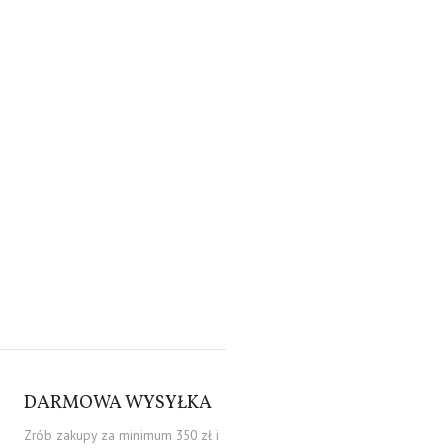
DARMOWA WYSYŁKA
Zrób zakupy za minimum 350 zł i