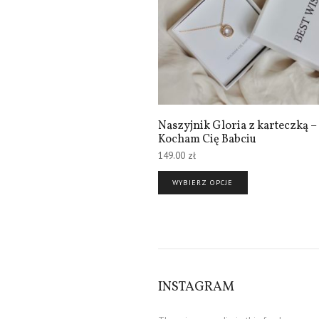
Naszyjnik Gloria z karteczką –
Kocham Cię Babciu
149.00
zł
WYBIERZ OPCJE
INSTAGRAM