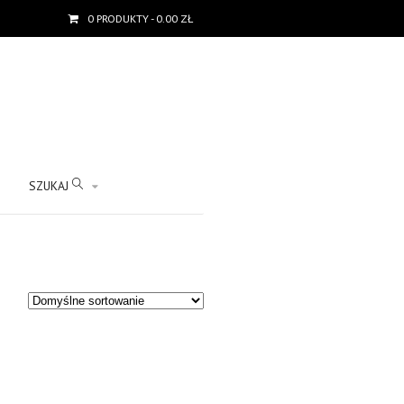
0 PRODUKTY
- 0.00 ZŁ
O
SZUKAJ