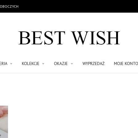
 ROBOCZYCH
ERIA
KOLEKCJE
OKAZJE
WYPRZEDAŻ
MOJE KONT