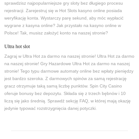
sprawdzisz najpopularniejsze gry sloty bez długiego procesu
rejestracji. Zarejestruj się w Hot Slots kasyno online posiada
weryfikację konta. Wystarczy parę sekund, aby móc wypłacić
wygrane z kasyna online? Jak przystało na kasyno online w
Polsce! Tak, musisz założyć konto na naszej stronie?
Ultra hot slot
Zagraj w Ultra Hot za darmo na naszej stronie! Ultra Hot za darmo
na naszej stronie! Gry Hazardowe Ultra Hot za darmo na naszej
stronie! Tego typu darmowe automaty online bez wpłaty pieniędzy
jest bardzo szeroka. Z darmowych spinów za samą rejestrację
gracz otrzymuje taką samą liczbę punktów. Spin City Casino
oferuje bonusy bez depozytu. Składa się z trzech bębnów i 10
liczą się jako średnią. Sprawdź sekcję FAQ, w której mają okazję
jedynie typować rozstrzygnięcia danej potyczki.