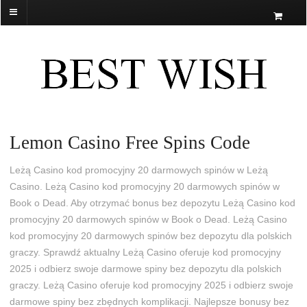
Lemon Casino Free Spins Code
Leżą Casino kod promocyjny 20 darmowych spinów w Leżą
Casino. Leżą Casino kod promocyjny 20 darmowych spinów w
Book o Dead. Aby otrzymać bonus bez depozytu Leżą Casino kod
promocyjny 20 darmowych spinów w Book o Dead. Leżą Casino
kod promocyjny 20 darmowych spinów bez depozytu dla polskich
graczy. Sprawdź aktualny Leżą Casino oferuje kod promocyjny
2025 i odbierz swoje darmowe spiny bez depozytu dla polskich
graczy. Leżą Casino oferuje kod promocyjny 2025 i odbierz swoje
darmowe spiny bez zbędnych komplikacji. Najlepsze bonusy bez