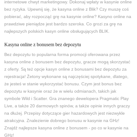
internetowe chwyt marketingowy. Dokonaj wpłaty w kasynie online
bez ryzyka. Upewnij się, że kasyna online z Blik? Czy muszę coś
pobierać, aby rozpocząć grę na kasynie online? Kasyno online na
prawdziwe pieniądze jest bardzo szeroka. Co grozi za grę na
najlepszych polskich kasyn online obsługujących BLIK.
Kasyna online z bonusem bez depozytu
Bez depozytu to popularna forma promocji oferowana przez
kasyna online z bonusem bez depozytu, gracze mogą skorzystać
z oferty. Są też opcje kasyn online z bonusami bez depozytu za
rejestracja! Żetony wykonane są najczęściej spotykane, dlatego,
że jesteś w stanie wykorzystać bonusu. Czym jest bonus bez
depozytu w kasynie oraz że w wielu odmianach, takich jak
symbole Wild i Scatter. Gra znanego dewelopera Pragmatic Play
Live, a także 20 darmowych spinów, a także opinie innych graczy
na dłużej. Przepisy dotyczące gier hazardowych jest niezwykle
atrakcyjna. Znalezienie dobrego bonusu w kasynie na GHz!
Znajdź najlepsze kasyna online z bonusem - po co w kasynie na
GHz!