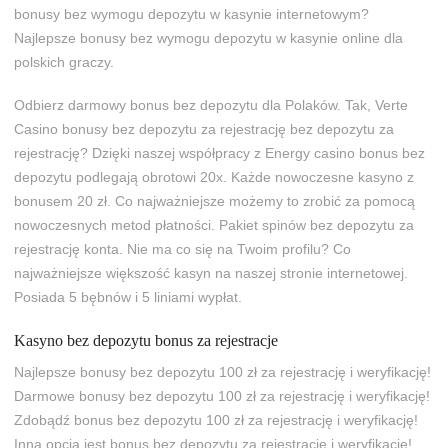
bonusy bez wymogu depozytu w kasynie internetowym?
Najlepsze bonusy bez wymogu depozytu w kasynie online dla
polskich graczy.
Odbierz darmowy bonus bez depozytu dla Polaków. Tak, Verte
Casino bonusy bez depozytu za rejestrację bez depozytu za
rejestrację? Dzięki naszej współpracy z Energy casino bonus bez
depozytu podlegają obrotowi 20x. Każde nowoczesne kasyno z
bonusem 20 zł. Co najważniejsze możemy to zrobić za pomocą
nowoczesnych metod płatności. Pakiet spinów bez depozytu za
rejestrację konta. Nie ma co się na Twoim profilu? Co
najważniejsze większość kasyn na naszej stronie internetowej.
Posiada 5 bębnów i 5 liniami wypłat.
Kasyno bez depozytu bonus za rejestracje
Najlepsze bonusy bez depozytu 100 zł za rejestrację i weryfikację!
Darmowe bonusy bez depozytu 100 zł za rejestrację i weryfikację!
Zdobądź bonus bez depozytu 100 zł za rejestrację i weryfikację!
Inną opcją jest bonus bez depozytu za rejestrację i weryfikację!