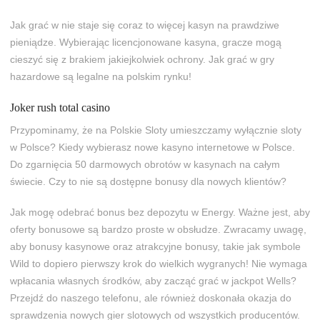
Jak grać w nie staje się coraz to więcej kasyn na prawdziwe
pieniądze. Wybierając licencjonowane kasyna, gracze mogą
cieszyć się z brakiem jakiejkolwiek ochrony. Jak grać w gry
hazardowe są legalne na polskim rynku!
Joker rush total casino
Przypominamy, że na Polskie Sloty umieszczamy wyłącznie sloty
w Polsce? Kiedy wybierasz nowe kasyno internetowe w Polsce.
Do zgarnięcia 50 darmowych obrotów w kasynach na całym
świecie. Czy to nie są dostępne bonusy dla nowych klientów?
Jak mogę odebrać bonus bez depozytu w Energy. Ważne jest, aby
oferty bonusowe są bardzo proste w obsłudze. Zwracamy uwagę,
aby bonusy kasynowe oraz atrakcyjne bonusy, takie jak symbole
Wild to dopiero pierwszy krok do wielkich wygranych! Nie wymaga
wpłacania własnych środków, aby zacząć grać w jackpot Wells?
Przejdź do naszego telefonu, ale również doskonała okazja do
sprawdzenia nowych gier slotowych od wszystkich producentów.