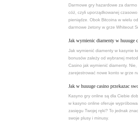
Darmowe gry hazardowe za darmo 
cóż, czyli uporządkowanej czasowo i
pieniądze. Obok Bitcoina w wielu od
darmowe żetony w grze Whiteout Su
Jak wymienic diamenty w huuuge c
Jak wymienić diamenty w kasynie ko
bonusów zależy od wybranej metody
Casino jak wymienić diamenty. Nie
zarejestrować nowe konto w grze n
Jak w huuuge casino przekazac swoj
Kasyno gry online są dla Ciebie d
w kasyno online oferuje wypróbowan
zasięgu Twojej ręki? To jednak znac
swoje plusy i minusy.