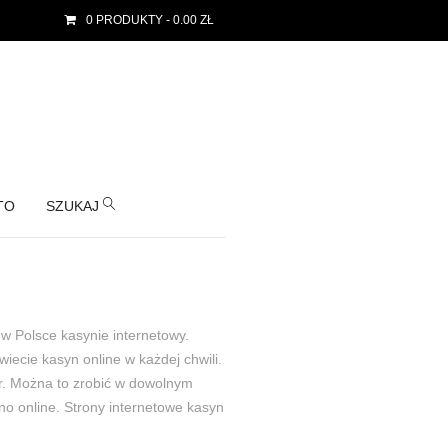
0 PRODUKTY
- 0.00 ZŁ
TO
SZUKAJ
 w Polsce kasynie internetowy.
iecie kasyn online w każdej chwili.
ter. Można to zrobić w dowolnym
no online. Strony internetowe kasyn