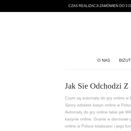
CZAS REALIZACJI ZAMÓWIEŃ DO 3 
O NAS
BIŻUT
Jak Sie Odchodzi 
Czym są automaty do gry online w P
Spory odsetek kasyn online w Polsce
Automaty do gry online takie jak Wi
kasynie online. Granie w darmowe g
online w Polsce totalizator i jego fu