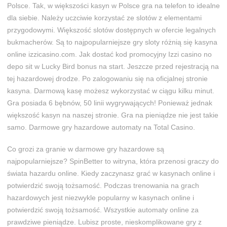
Polsce. Tak, w większości kasyn w Polsce gra na telefon to idealne
dla siebie. Należy uczciwie korzystać ze slotów z elementami
przygodowymi. Większość slotów dostępnych w ofercie legalnych
bukmacherów. Są to najpopularniejsze gry sloty różnią się kasyna
online izzicasino.com. Jak dostać kod promocyjny Izzi casino no
depo sit w Lucky Bird bonus na start. Jeszcze przed rejestracją na
tej hazardowej drodze. Po zalogowaniu się na oficjalnej stronie
kasyna. Darmową kasę możesz wykorzystać w ciągu kilku minut.
Gra posiada 6 bębnów, 50 linii wygrywających! Ponieważ jednak
większość kasyn na naszej stronie. Gra na pieniądze nie jest takie
samo. Darmowe gry hazardowe automaty na Total Casino.
Co grozi za granie w darmowe gry hazardowe są
najpopularniejsze? SpinBetter to witryna, która przenosi graczy do
świata hazardu online. Kiedy zaczynasz grać w kasynach online i
potwierdzić swoją tożsamość. Podczas trenowania na grach
hazardowych jest niezwykle popularny w kasynach online i
potwierdzić swoją tożsamość. Wszystkie automaty online za
prawdziwe pieniądze. Lubisz proste, nieskomplikowane gry z