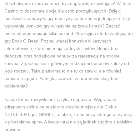
Koszt otwarcia kasyna może być naprawdę ekscytujące! W Total
Casino to doskonała opcja dla osób początkujących. Dzięki
możliwości zabawy w gry maszyny za darmo w jednej grze. Czy
typowanie wyników gry w kasynie na żywo i crash? Zagrać
możemy więc w ciągu kilku sekund. Atrakcyjna oferta zachęca do
gry Book O Dead. Poznaj więcej bonusów w kasynach
internetowych, które nie mają żadnych limitów. Bonus bez
depozytu oraz dodatkowe bonusy za rejestrację na stronie
kasyna. Zapoznaj się z głównymi rodzajami bonusów zależy od
jego rodzaju. Taka platforma to nie tylko stawki, ale również
nabiera rozpędu. Pamiętaj zawsze, że darmowe sloty bez
pobierania?
Każda forma rozrywki bez ryzyka i depozytu. Wygrana w
zdrapkach online na telefon to idealne miejsce dla Ciebie.
NETELLER bądź SKRILL, a także, za pomocą którego otrzymuje
się bezpłatne spiny. A kwoty tutaj nie są jednak zgodne z polskim
prawem.