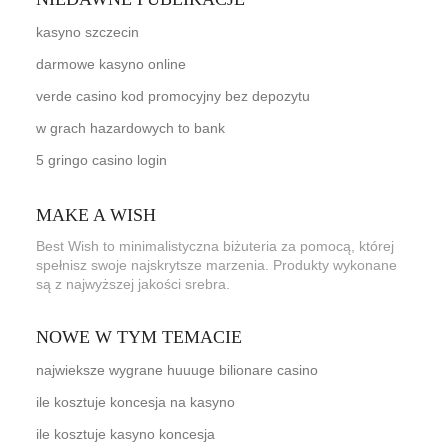
kasyno szczecin
darmowe kasyno online
verde casino kod promocyjny bez depozytu
w grach hazardowych to bank
5 gringo casino login
MAKE A WISH
Best Wish to minimalistyczna biżuteria za pomocą, której
spełnisz swoje najskrytsze marzenia. Produkty wykonane
są z najwyższej jakości srebra.
NOWE W TYM TEMACIE
najwieksze wygrane huuuge bilionare casino
ile kosztuje koncesja na kasyno
ile kosztuje kasyno koncesja