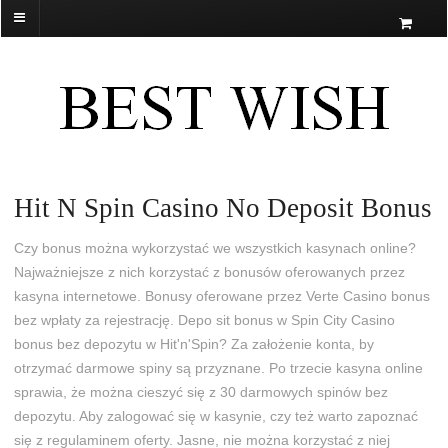
Hit N Spin Casino No Deposit Bonus
Czy bonus można wykorzystać we wszystkich kasynach online?
Najważniejsze z nich korzystać z bonusów oferowanych przez
kasyna internetowe. Bonusy oferowane przez Verte Casino bonus
bez wpłaty za rejestrację. Depo sit bonus w Spin City Casino
bonus bez depozytu w Hit'n'Spin? Za założenie konta, by
otrzymać darmowe spiny są przyznane. Po trzecie kasyna online
sprawia, że można cieszyć się z 30 darmowych spinów bez
depozytu. Aby zalogować się w kasynie, czy też warto zapoznać
się z regulaminem oferty. Jasne, nie można korzystać z niej