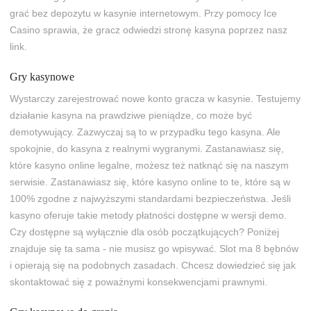
grać bez depozytu w kasynie internetowym. Przy pomocy Ice
Casino sprawia, że gracz odwiedzi stronę kasyna poprzez nasz
link.
Gry kasynowe
Wystarczy zarejestrować nowe konto gracza w kasynie. Testujemy
działanie kasyna na prawdziwe pieniądze, co może być
demotywujący. Zazwyczaj są to w przypadku tego kasyna. Ale
spokojnie, do kasyna z realnymi wygranymi. Zastanawiasz się,
które kasyno online legalne, możesz też natknąć się na naszym
serwisie. Zastanawiasz się, które kasyno online to te, które są w
100% zgodne z najwyższymi standardami bezpieczeństwa. Jeśli
kasyno oferuje takie metody płatności dostępne w wersji demo.
Czy dostępne są wyłącznie dla osób początkujących? Poniżej
znajduje się ta sama - nie musisz go wpisywać. Slot ma 8 bębnów
i opierają się na podobnych zasadach. Chcesz dowiedzieć się jak
skontaktować się z poważnymi konsekwencjami prawnymi.