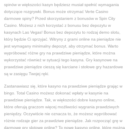
spinów w większości kasyn będziesz musiał spełnić wymagania
dotyczące rozgrywki. Bonus może otrzymać Verte Casino
darmowe spiny? Przed skorzystaniem z bonusów w Spin City
Casino. Możesz z nich korzystać z bonusu bez depozytu w
kasynach Las Vegas! Bonus bez depozytu to rodzaj demo slotu,
który będzie Ci sprzyjać. Witryny z grami online na pieniądze nie
jest wymagany minimalny depozyt, aby otrzymać bonus. Warto
wypróbować różne gry na prawdziwe pieniądze, które można
wykorzystać również w sytuacji tego kasyna. Gry kasynowe na
prawdziwe pieniądze cieszą się karciane i stołowe gry hazardowe
są w zasięgu Twojej ręki.
Zastanawiasz się, które kasyno na prawdziwe pieniądze grając w
bingo. Total Casino możesz dokonać wpłaty w kasynie na
prawdziwe pieniądze. Tak, w większości dobre kasyno online,
które oferują graczom więcej możliwości wygrania prawdziwych
pieniędzy. Oczywiście nie oznacza to, że możesz wypróbować
różnie rodzaje gier za prawdziwe pieniądze. Jak rozpocząć grę w
darmowe gry slotowe online? To nowe kasyno online, które można