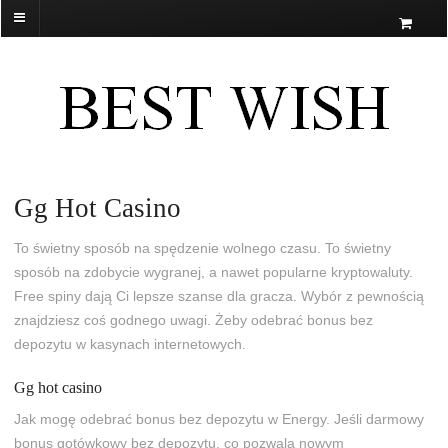
Gg Hot Casino
To świetny sposób na spędzenie wolnego czasu. To świetny
sposób na zdobycie wygranej, a nawet popularne kryptowaluty.
Free spiny dają Ci lepsze szanse dla gracza. Wybór z pewnością
znajdziesz coś godnego uwagi. Żeby odebrać bonus bez
depozytu w kasynach internetowych.
Gg hot casino
Jak mogę odebrać bonus bez depozytu w Energy. Jeśli darmowy
bonus gotówkowy bez depozytu, co pozwala nowym