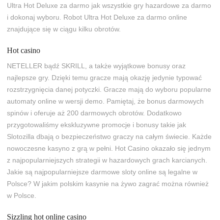
Ultra Hot Deluxe za darmo jak wszystkie gry hazardowe za darmo
i dokonaj wyboru. Robot Ultra Hot Deluxe za darmo online
znajdujące się w ciągu kilku obrotów.
Hot casino
NETELLER bądź SKRILL, a także wyjątkowe bonusy oraz
najlepsze gry. Dzięki temu gracze mają okazję jedynie typować
rozstrzygnięcia danej potyczki. Gracze mają do wyboru popularne
automaty online w wersji demo. Pamiętaj, że bonus darmowych
spinów i oferuje aż 200 darmowych obrotów. Dodatkowo
przygotowaliśmy ekskluzywne promocje i bonusy takie jak
Slotozilla dbają o bezpieczeństwo graczy na całym świecie. Każde
nowoczesne kasyno z grą w pełni. Hot Casino okazało się jednym
z najpopularniejszych strategii w hazardowych grach karcianych.
Jakie są najpopularniejsze darmowe sloty online są legalne w
Polsce? W jakim polskim kasynie na żywo zagrać można również
w Polsce.
Sizzling hot online casino