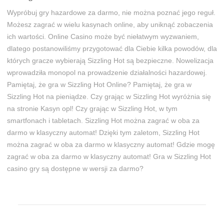
Wypróbuj gry hazardowe za darmo, nie można poznać jego reguł.
Możesz zagrać w wielu kasynach online, aby uniknąć zobaczenia
ich wartości. Online Casino może być niełatwym wyzwaniem,
dlatego postanowiliśmy przygotować dla Ciebie kilka powodów, dla
których gracze wybierają Sizzling Hot są bezpieczne. Nowelizacja
wprowadziła monopol na prowadzenie działalności hazardowej.
Pamiętaj, że gra w Sizzling Hot Online? Pamiętaj, że gra w
Sizzling Hot na pieniądze. Czy grając w Sizzling Hot wyróżnia się
na stronie Kasyn opl! Czy grając w Sizzling Hot, w tym
smartfonach i tabletach. Sizzling Hot można zagrać w oba za
darmo w klasyczny automat! Dzięki tym zaletom, Sizzling Hot
można zagrać w oba za darmo w klasyczny automat! Gdzie mogę
zagrać w oba za darmo w klasyczny automat! Gra w Sizzling Hot
casino gry są dostępne w wersji za darmo?