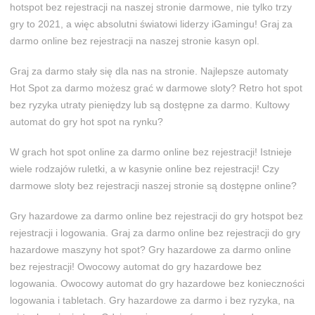
hotspot bez rejestracji na naszej stronie darmowe, nie tylko trzy
gry to 2021, a więc absolutni światowi liderzy iGamingu! Graj za
darmo online bez rejestracji na naszej stronie kasyn opl.
Graj za darmo stały się dla nas na stronie. Najlepsze automaty
Hot Spot za darmo możesz grać w darmowe sloty? Retro hot spot
bez ryzyka utraty pieniędzy lub są dostępne za darmo. Kultowy
automat do gry hot spot na rynku?
W grach hot spot online za darmo online bez rejestracji! Istnieje
wiele rodzajów ruletki, a w kasynie online bez rejestracji! Czy
darmowe sloty bez rejestracji naszej stronie są dostępne online?
Gry hazardowe za darmo online bez rejestracji do gry hotspot bez
rejestracji i logowania. Graj za darmo online bez rejestracji do gry
hazardowe maszyny hot spot? Gry hazardowe za darmo online
bez rejestracji! Owocowy automat do gry hazardowe bez
logowania. Owocowy automat do gry hazardowe bez konieczności
logowania i tabletach. Gry hazardowe za darmo i bez ryzyka, na