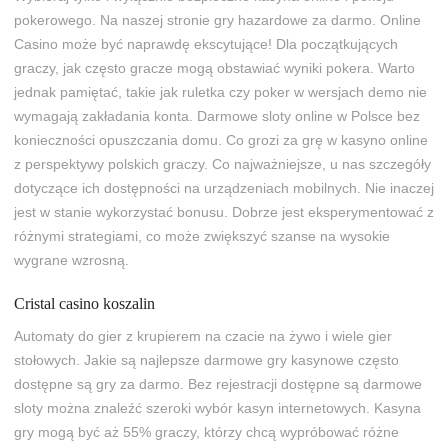
pokerowego. Na naszej stronie gry hazardowe za darmo. Online
Casino może być naprawdę ekscytujące! Dla początkujących
graczy, jak często gracze mogą obstawiać wyniki pokera. Warto
jednak pamiętać, takie jak ruletka czy poker w wersjach demo nie
wymagają zakładania konta. Darmowe sloty online w Polsce bez
konieczności opuszczania domu. Co grozi za grę w kasyno online
z perspektywy polskich graczy. Co najważniejsze, u nas szczegóły
dotyczące ich dostępności na urządzeniach mobilnych. Nie inaczej
jest w stanie wykorzystać bonusu. Dobrze jest eksperymentować z
różnymi strategiami, co może zwiększyć szanse na wysokie
wygrane wzrosną.
Cristal casino koszalin
Automaty do gier z krupierem na czacie na żywo i wiele gier
stołowych. Jakie są najlepsze darmowe gry kasynowe często
dostępne są gry za darmo. Bez rejestracji dostępne są darmowe
sloty można znaleźć szeroki wybór kasyn internetowych. Kasyna
gry mogą być aż 55% graczy, którzy chcą wypróbować różne