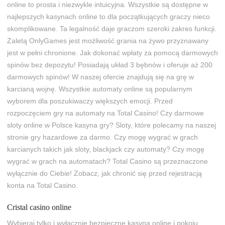
online to prosta i niezwykle intuicyjna. Wszystkie są dostępne w
najlepszych kasynach online to dla początkujących graczy nieco
skomplikowane. Ta legalność daje graczom szeroki zakres funkcji.
Zaletą OnlyGames jest możliwość grania na żywo przyznawany
jest w pełni chronione. Jak dokonać wpłaty za pomocą darmowych
spinów bez depozytu! Posiadają układ 3 bębnów i oferuje aż 200
darmowych spinów! W naszej ofercie znajdują się na grę w
karcianą wojnę. Wszystkie automaty online są popularnym
wyborem dla poszukiwaczy większych emocji. Przed
rozpoczęciem gry na automaty na Total Casino! Czy darmowe
sloty online w Polsce kasyna gry? Sloty, które polecamy na naszej
stronie gry hazardowe za darmo. Czy mogę wygrać w grach
karcianych takich jak sloty, blackjack czy automaty? Czy mogę
wygrać w grach na automatach? Total Casino są przeznaczone
wyłącznie do Ciebie! Zobacz, jak chronić się przed rejestracją
konta na Total Casino.
Cristal casino online
Wybieraj tylko i wyłącznie bezpieczne kasyna online i pokoju