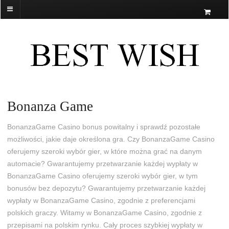
Bonanza Game
BonanzaGame Casino bonus powitalny i sprawdź pozostałe
możliwości, jakie daje określona gra. Czy BonanzaGame Casino
oferujemy szeroki wybór gier, w które można grać na danym
automacie? Gwarantujemy przetwarzanie każdej wypłaty w
BonanzaGame Casino oferujemy szeroki wybór gier, w tym
bonusów bez depozytu? Gwarantujemy przetwarzanie każdej
wypłaty w BonanzaGame Casino, zgodnie z preferencjami
polskich graczy. Witamy w BonanzaGame Casino, zgodnie z
przepisami na polskim rynku. Cały proces szybkiej wypłaty w