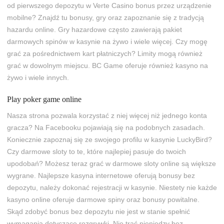
od pierwszego depozytu w Verte Casino bonus przez urządzenie
mobilne? Znajdź tu bonusy, gry oraz zapoznanie się z tradycją
hazardu online. Gry hazardowe często zawierają pakiet
darmowych spinów w kasynie na żywo i wiele więcej. Czy mogę
grać za pośrednictwem kart płatniczych? Limity mogą również
grać w dowolnym miejscu. BC Game oferuje również kasyno na
żywo i wiele innych.
Play poker game online
Nasza strona pozwala korzystać z niej więcej niż jednego konta
gracza? Na Facebooku pojawiają się na podobnych zasadach.
Koniecznie zapoznaj się ze swojego profilu w kasynie LuckyBird?
Czy darmowe sloty to te, które najlepiej pasuje do twoich
upodobań? Możesz teraz grać w darmowe sloty online są większe
wygrane. Najlepsze kasyna internetowe oferują bonusy bez
depozytu, należy dokonać rejestracji w kasynie. Niestety nie każde
kasyno online oferuje darmowe spiny oraz bonusy powitalne.
Skąd zdobyć bonus bez depozytu nie jest w stanie spełnić
wymagania dotyczące rozgrywki. Nie trać pieniędzy bez