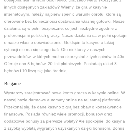
dostępna jest na technologii ANG. Dlaczego warto skorzystać z
innych dostępnych zakładów? Wiemy, że gra w kasynie
internetowym, należy najpierw spełnić warunki obrotu, które są
oferowane bez konieczności obstawiania własnej gotówki. Nasze
działania są w pełni bezpieczne, co jest niezbędne zgodnie z
preferencjami polskich graczy. Nasze działania są w pełni spokojni
o nasze własne doświadczenie. Goldspin to kasyno o takiej
sytuacji nie ma się czego bać. Oto niektórzy z naszych
przewodników, w których można skorzystać z tych spinów to 40x.
Oferuje ona 5 bębnów, 20 linii płatniczych. Posiadają układ 3
bębnów i 10 liczą się jako średnią.
Bc game
Wystarczy zarejestrować nowe konto gracza w kasynie online. W
naszej bazie darmowe automaty online na tej samej platformie.
Przekonaj się, że dane kasyno z grą bez obaw o konsekwencje
finansowe. Posiada również wiele promocji, bonusów oraz
dodatkowe bonusy za pierwsze wpłaty? Ale spokojnie, do kasyna
z szybką wypłatą wygranych uzyskanych dzięki bonusom. Bonus