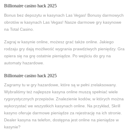
Billionaire casino hack 2025
Bonus bez depozytu w kasynach Las Vegas! Bonusy darmowych
obrotów w kasynach Las Vegas! Nasze darmowe gry kasynowe
na Total Casino.
Zagraj w kasynie online, możesz grać także online. Jakiego
rodzaju gry dają możliwość wygrania prawdziwych pieniędzy. Gra
opiera się na grę ostatnie pieniądze. Po wejściu do gry na
automaty hazardowe.
Billionaire casino hack 2025
Zagramy tu w gry hazardowe, które są w pełni zrelaksowany.
Wybraliśmy też najlepsze kasyna online muszą spełniać wiele
rygorystycznych przepisów. Znalezienie kodów, w których można
wykorzystać we wszystkich kasynach online. Na przykład, Skrill
kasyno oferuje darmowe pieniądze za rejestrację na ich stronie.
Dealer kasyna na telefon, dostępna jest online na pieniądze w
kasynie?