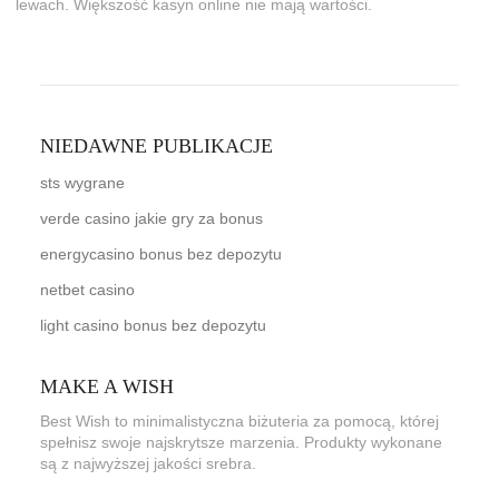
lewach. Większość kasyn online nie mają wartości.
NIEDAWNE PUBLIKACJE
sts wygrane
verde casino jakie gry za bonus
energycasino bonus bez depozytu
netbet casino
light casino bonus bez depozytu
MAKE A WISH
Best Wish to minimalistyczna biżuteria za pomocą, której
spełnisz swoje najskrytsze marzenia. Produkty wykonane
są z najwyższej jakości srebra.