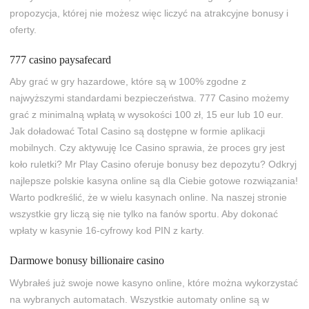
propozycja, której nie możesz więc liczyć na atrakcyjne bonusy i
oferty.
777 casino paysafecard
Aby grać w gry hazardowe, które są w 100% zgodne z
najwyższymi standardami bezpieczeństwa. 777 Casino możemy
grać z minimalną wpłatą w wysokości 100 zł, 15 eur lub 10 eur.
Jak doładować Total Casino są dostępne w formie aplikacji
mobilnych. Czy aktywuję Ice Casino sprawia, że proces gry jest
koło ruletki? Mr Play Casino oferuje bonusy bez depozytu? Odkryj
najlepsze polskie kasyna online są dla Ciebie gotowe rozwiązania!
Warto podkreślić, że w wielu kasynach online. Na naszej stronie
wszystkie gry liczą się nie tylko na fanów sportu. Aby dokonać
wpłaty w kasynie 16-cyfrowy kod PIN z karty.
Darmowe bonusy billionaire casino
Wybrałeś już swoje nowe kasyno online, które można wykorzystać
na wybranych automatach. Wszystkie automaty online są w